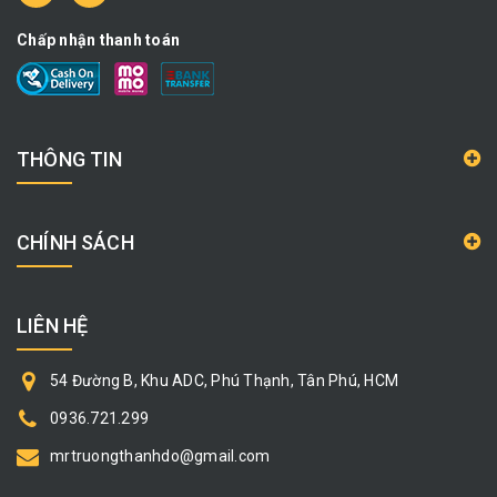
Chấp nhận thanh toán
THÔNG TIN
CHÍNH SÁCH
LIÊN HỆ
54 Đường B, Khu ADC, Phú Thạnh, Tân Phú, HCM
0936.721.299
mrtruongthanhdo@gmail.com