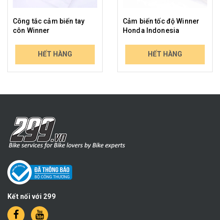
Công tắc cảm biến tay
Cảm biến tốc độ Winner
côn Winner
Honda Indonesia
229.000₫
439.000₫
HẾT HÀNG
HẾT HÀNG
298.714₫
513.630₫
Kết nối với 299