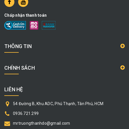
Chấp nhận thanh toán
THÔNG TIN
CHÍNH SÁCH
LIÊN HỆ
54 Đường B, Khu ADC, Phú Thạnh, Tân Phú, HCM
0936.721.299
mrtruongthanhdo@gmail.com