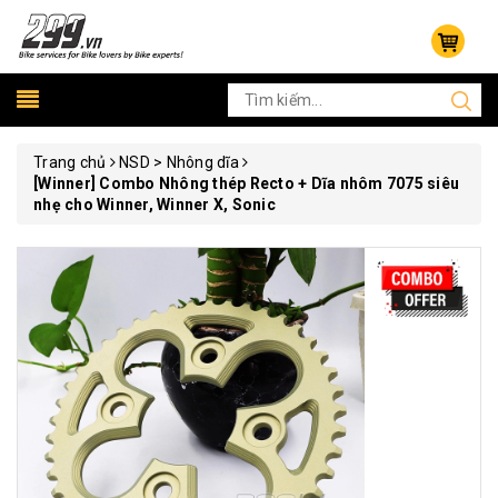
Trang chủ
NSD > Nhông dĩa
[Winner] Combo Nhông thép Recto + Dĩa nhôm 7075 siêu
nhẹ cho Winner, Winner X, Sonic