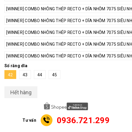
[WINNER] COMBO NHÔNG THÉP RECTO + DĨA NHÔM 7075 SIÊU NHẸ 
[WINNER] COMBO NHÔNG THÉP RECTO + DĨA NHÔM 7075 SIÊU NHẸ 
[WINNER] COMBO NHÔNG THÉP RECTO + DĨA NHÔM 7075 SIÊU NHẸ 
[WINNER] COMBO NHÔNG THÉP RECTO + DĨA NHÔM 7075 SIÊU NHẸ 
[WINNER] COMBO NHÔNG THÉP RECTO + DĨA NHÔM 7075 SIÊU NHẸ 
Số răng dĩa
42
43
44
45
Hết hàng
0936.721.299
Tư vấn