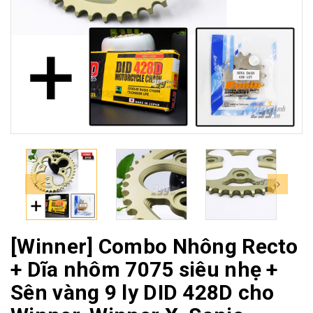
[Winner] Combo Nhông Recto
+ Dĩa nhôm 7075 siêu nhẹ +
Sên vàng 9 ly DID 428D cho