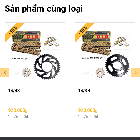
Sản phẩm cùng loại
-15%
-15%
14/43
14/38
920.000₫
920.000₫
1.076.400₫
1.076.400₫