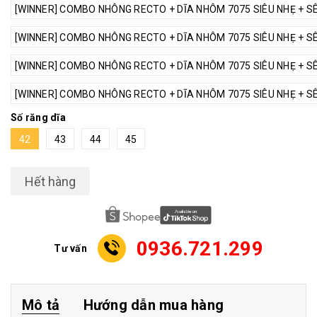
[WINNER] COMBO NHÔNG RECTO + DĨA NHÔM 7075 SIÊU NHẸ + SÊN 
[WINNER] COMBO NHÔNG RECTO + DĨA NHÔM 7075 SIÊU NHẸ + SÊN 
[WINNER] COMBO NHÔNG RECTO + DĨA NHÔM 7075 SIÊU NHẸ + SÊN 
[WINNER] COMBO NHÔNG RECTO + DĨA NHÔM 7075 SIÊU NHẸ + SÊN 
Số răng dĩa
42
43
44
45
Hết hàng
0936.721.299
Tư vấn
Mô tả
Hướng dẫn mua hàng