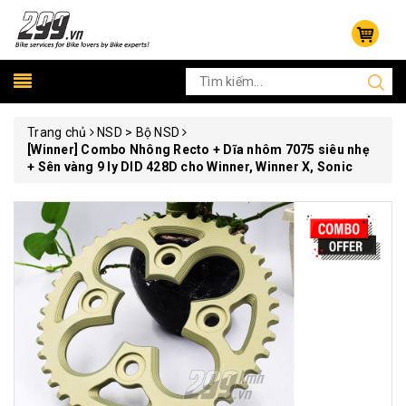
Trang chủ
NSD > Bộ NSD
[Winner] Combo Nhông Recto + Dĩa nhôm 7075 siêu nhẹ
+ Sên vàng 9 ly DID 428D cho Winner, Winner X, Sonic