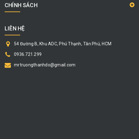
CHÍNH SÁCH
LIÊN HỆ
54 Đường B, Khu ADC, Phú Thạnh, Tân Phú, HCM
0936.721.299
mrtruongthanhdo@gmail.com