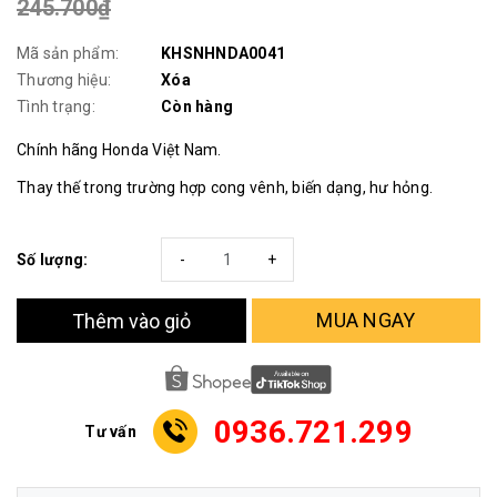
245.700₫
Mã sản phẩm:
KHSNHNDA0041
Thương hiệu:
Xóa
Tình trạng:
Còn hàng
Chính hãng Honda Việt Nam.
Thay thế trong trường hợp cong vênh, biến dạng, hư hỏng.
Số lượng:
-
+
MUA NGAY
Thêm vào giỏ
0936.721.299
Tư vấn