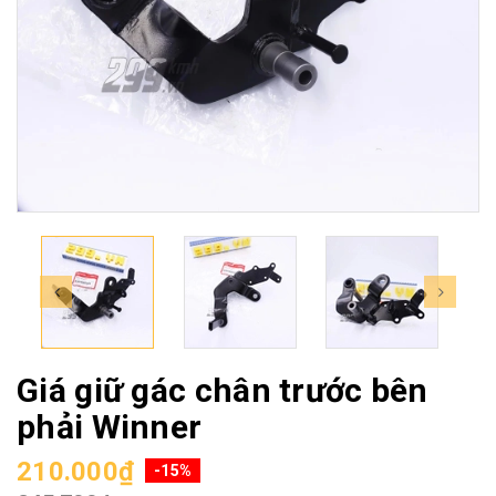
Giá giữ gác chân trước bên
phải Winner
210.000₫
-15%