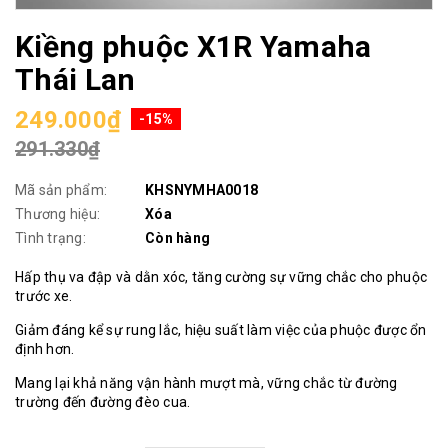
Kiềng phuộc X1R Yamaha
Thái Lan
249.000₫
-15%
291.330₫
Mã sản phẩm:
KHSNYMHA0018
Thương hiệu:
Xóa
Tình trạng:
Còn hàng
Hấp thụ va đập và dằn xóc, tăng cường sự vững chắc cho phuộc
trước xe.
Giảm đáng kể sự rung lắc, hiệu suất làm việc của phuộc được ổn
định hơn.
Mang lại khả năng vận hành mượt mà, vững chắc từ đường
trường đến đường đèo cua.