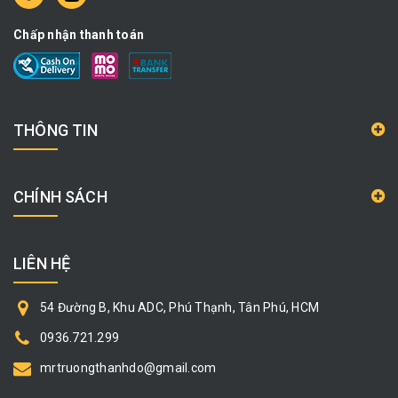
Chấp nhận thanh toán
THÔNG TIN
CHÍNH SÁCH
LIÊN HỆ
54 Đường B, Khu ADC, Phú Thạnh, Tân Phú, HCM
0936.721.299
mrtruongthanhdo@gmail.com