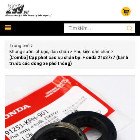
Trang chủ
Khung sườn, phuộc, dàn chân > Phụ kiện dàn chân
[Combo] Cặp phốt cao su chắn bụi Honda 21x37x7 (bánh
trước các dòng xe phổ thông)