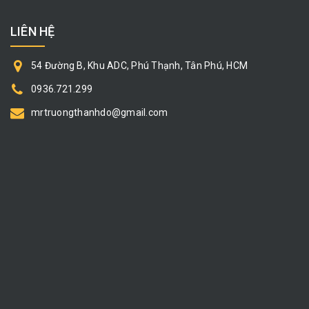
LIÊN HỆ
54 Đường B, Khu ADC, Phú Thạnh, Tân Phú, HCM
0936.721.299
mrtruongthanhdo@gmail.com