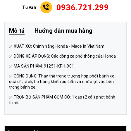
0936.721.299
Tư vấn
Mô tả
Hướng dẫn mua hàng
✅ XUẤT XỨ: Chính hãng Honda - Made in Việt Nam
✅ DÒNG XE ÁP DỤNG: Các dòng xe phổ thông của Honda
✅ MÃ SẢN PHẨM: 91251-KPH-901
✅ CÔNG DỤNG: Thay thế trong trường hợp phốt bánh xe
quá cũ, rách, hư hỏng khiến bụi bẩn và nước lọt vào bên
trong bánh xe.
✅ TRỌN BỘ SẢN PHẨM GỒM CÓ: 1 cặp (2 cái) phốt bánh
trước.